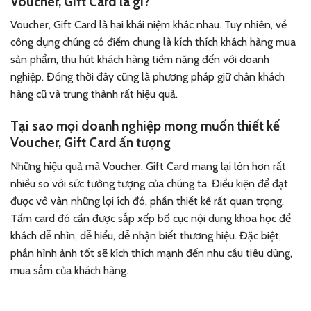
Voucher, Gift Card là gì?
Voucher, Gift Card là hai khái niệm khác nhau. Tuy nhiên, về
công dụng chúng có điểm chung là kích thích khách hàng mua
sản phẩm, thu hút khách hàng tiềm năng đến với doanh
nghiệp. Đồng thời đây cũng là phương pháp giữ chân khách
hàng cũ và trung thành rất hiệu quả.
Tại sao mọi doanh nghiệp mong muốn thiết kế
Voucher, Gift Card ấn tượng
Những hiệu quả mà Voucher, Gift Card mang lại lớn hơn rất
nhiều so với sức tưởng tượng của chúng ta. Điều kiện để đạt
được vô vàn những lợi ích đó, phần thiết kế rất quan trọng.
Tấm card đó cần được sắp xếp bố cục nội dung khoa học để
khách dễ nhìn, dễ hiểu, dễ nhận biết thương hiệu. Đặc biệt,
phần hình ảnh tốt sẽ kích thích mạnh đến nhu cầu tiêu dùng,
mua sắm của khách hàng.