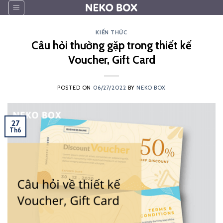
Skip
to
content
KIẾN THỨC
Câu hỏi thường gặp trong thiết kế
Voucher, Gift Card
POSTED ON
06/27/2022
BY
NEKO BOX
27
Th6