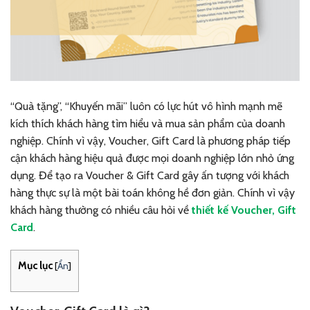
“Quà tặng”, “Khuyến mãi” luôn có lực hút vô hình mạnh mẽ
kích thích khách hàng tìm hiểu và mua sản phẩm của doanh
nghiệp. Chính vì vậy, Voucher, Gift Card là phương pháp tiếp
cận khách hàng hiệu quả được mọi doanh nghiệp lớn nhỏ ứng
dụng. Để tạo ra Voucher & Gift Card gây ấn tượng với khách
hàng thực sự là một bài toán không hề đơn giản. Chính vì vậy
khách hàng thường có nhiều câu hỏi về
thiết kế Voucher, Gift
Card
.
Mục lục
[
Ẩn
]