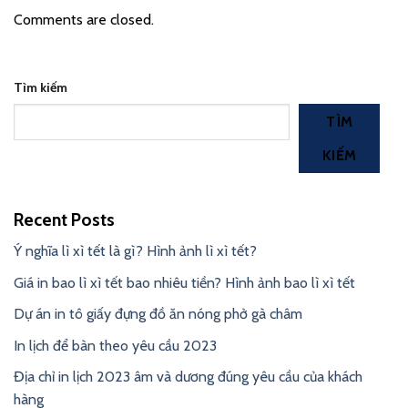
Comments are closed.
Tìm kiếm
TÌM
KIẾM
Recent Posts
Ý nghĩa lì xì tết là gì? Hình ảnh lì xì tết?
Giá in bao lì xì tết bao nhiêu tiền? Hình ảnh bao lì xì tết
Dự án in tô giấy đựng đồ ăn nóng phở gà châm
In lịch để bàn theo yêu cầu 2023
Địa chỉ in lịch 2023 âm và dương đúng yêu cầu của khách
hàng