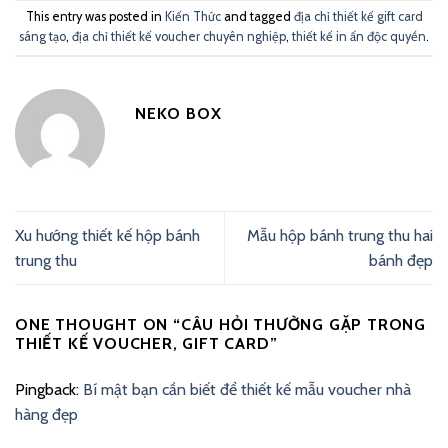
This entry was posted in
Kiến Thức
and tagged
địa chỉ thiết kế gift card
sáng tạo
,
địa chỉ thiết kế voucher chuyên nghiệp
,
thiết kế in ấn độc quyền
.
NEKO BOX
Xu hướng thiết kế hộp bánh
Mẫu hộp bánh trung thu hai
trung thu
bánh đẹp
ONE THOUGHT ON “
CÂU HỎI THƯỜNG GẶP TRONG
THIẾT KẾ VOUCHER, GIFT CARD
”
Pingback:
Bí mật bạn cần biết để thiết kế mẫu voucher nhà
hàng đẹp