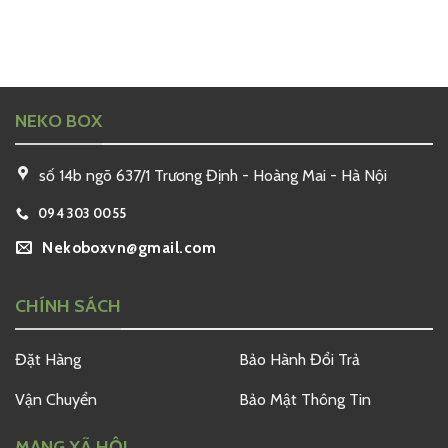
NEKO BOX
số 14b ngõ 637/1 Trương Định - Hoàng Mai - Hà Nội
094 303 0055
Nekoboxvn@gmail.com
CHÍNH SÁCH
Đặt Hàng
Bảo Hành Đổi Trả
Vận Chuyển
Bảo Mật Thông Tin
MẠNG XÃ HỘI