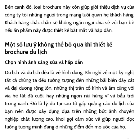
Bên cạnh đó, loại brochure này còn giúp giới thiệu dịch vụ của
công ty tới những người trong mạng lưới quan hệ khách hàng.
Khách hàng chắc chắn sẽ không ngần ngại chia sẻ với bạn bè
nếu ấn phẩm này được thiết kế bắt mắt và hấp dẫn.
Một số lưu ý không thể bỏ qua khi thiết kế
brochure du lịch
Chọn hình ảnh sáng sủa và hấp dẫn
Du lịch và du lịch đều là về hình dung. Khi nghĩ về một kỳ nghỉ,
tất cả chúng ta đều tưởng tượng đến những bãi biển đầy cát
và đại dương rộng lớn, những thị trấn cổ kính và ấm cúng với
vỉa hè lát đá cuội, hay những ngọn núi hùng vĩ và bầu trời
trong xanh. Đó là lý do tại sao tờ gấp quảng cáo du lịch của
bạn nên được xây dựng dựa trên những bức ảnh chuyên
nghiệp chất lượng cao, khơi gợi cảm xúc và giúp người đọc
tưởng tượng mình đang ở những điểm đến mơ ước của họ.