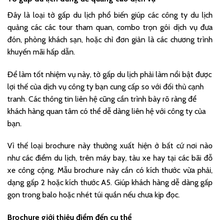
Đây là loại tờ gấp du lịch phổ biến giúp các công ty du lịch
quảng các các tour tham quan, combo trọn gói dịch vụ đưa
đón, phòng khách sạn, hoặc chỉ đơn giản là các chương trình
khuyến mãi hấp dẫn.
Để làm tốt nhiệm vụ này, tờ gấp du lịch phải làm nổi bật được
lợi thế của dịch vụ công ty bạn cung cấp so với đối thủ cạnh
tranh. Các thông tin liên hệ cũng cần trình bày rõ ràng để
khách hàng quan tâm có thể dễ dàng liên hệ với công ty của
bạn.
Vì thế loại brochure này thường xuất hiện ở bất cứ nơi nào
như các điểm du lịch, trên máy bay, tàu xe hay tại các bãi đỗ
xe công cộng. Mẫu brochure này cần có kích thước vừa phải,
dạng gấp 2 hoặc kích thước A5. Giúp khách hàng dễ dàng gấp
gọn trong balo hoặc nhét túi quần nếu chưa kịp đọc.
Brochure giới thiệu điểm đến cụ thể