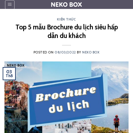
Skip
to
content
KIẾN THỨC
Top 5 mẫu Brochure du lịch siêu hấp
dẫn du khách
POSTED ON
08/03/2022
BY
NEKO BOX
03
Th8