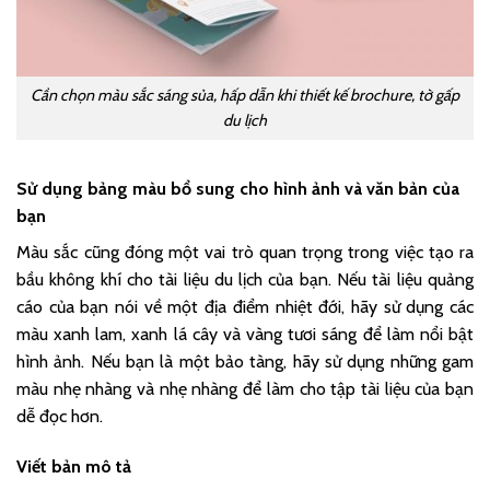
Cần chọn màu sắc sáng sủa, hấp dẫn khi thiết kế brochure, tờ gấp
du lịch
Sử dụng bảng màu bổ sung cho hình ảnh và văn bản của
bạn
Màu sắc cũng đóng một vai trò quan trọng trong việc tạo ra
bầu không khí cho tài liệu du lịch của bạn. Nếu tài liệu quảng
cáo của bạn nói về một địa điểm nhiệt đới, hãy sử dụng các
màu xanh lam, xanh lá cây và vàng tươi sáng để làm nổi bật
hình ảnh. Nếu bạn là một bảo tàng, hãy sử dụng những gam
màu nhẹ nhàng và nhẹ nhàng để làm cho tập tài liệu của bạn
dễ đọc hơn.
Viết bản mô tả