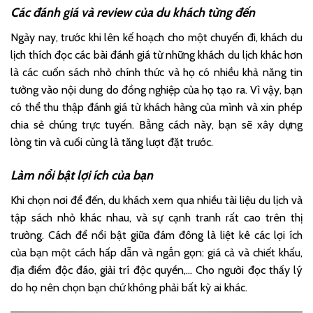
Các đánh giá và review của du khách từng đến
Ngày nay, trước khi lên kế hoạch cho một chuyến đi, khách du
lịch thích đọc các bài đánh giá từ những khách du lịch khác hơn
là các cuốn sách nhỏ chính thức và họ có nhiều khả năng tin
tưởng vào nội dung do đồng nghiệp của họ tạo ra. Vì vậy, bạn
có thể thu thập đánh giá từ khách hàng của mình và xin phép
chia sẻ chúng trực tuyến. Bằng cách này, bạn sẽ xây dựng
lòng tin và cuối cùng là tăng lượt đặt trước.
Làm nổi bật lợi ích của bạn
Khi chọn nơi để đến, du khách xem qua nhiều tài liệu du lịch và
tập sách nhỏ khác nhau, và sự cạnh tranh rất cao trên thị
trường. Cách để nổi bật giữa đám đông là liệt kê các lợi ích
của bạn một cách hấp dẫn và ngắn gọn: giá cả và chiết khấu,
địa điểm độc đáo, giải trí độc quyền,… Cho người đọc thấy lý
do họ nên chọn bạn chứ không phải bất kỳ ai khác.