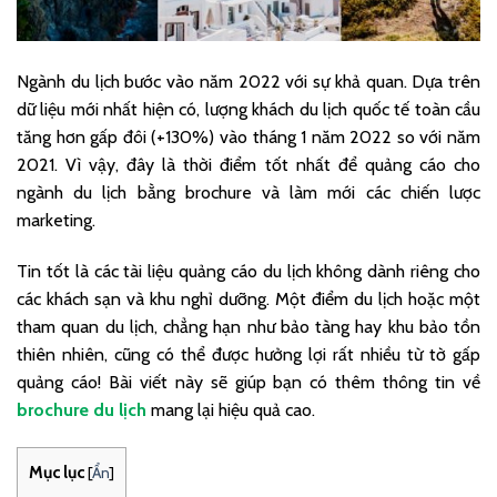
Ngành du lịch bước vào năm 2022 với sự khả quan. Dựa trên
dữ liệu mới nhất hiện có, lượng khách du lịch quốc tế toàn cầu
tăng hơn gấp đôi (+130%) vào tháng 1 năm 2022 so với năm
2021. Vì vậy, đây là thời điểm tốt nhất để quảng cáo cho
ngành du lịch bằng brochure và làm mới các chiến lược
marketing.
Tin tốt là các tài liệu quảng cáo du lịch không dành riêng cho
các khách sạn và khu nghỉ dưỡng. Một điểm du lịch hoặc một
tham quan du lịch, chẳng hạn như bảo tàng hay khu bảo tồn
thiên nhiên, cũng có thể được hưởng lợi rất nhiều từ tờ gấp
quảng cáo! Bài viết này sẽ giúp bạn có thêm thông tin về
brochure du lịch
mang lại hiệu quả cao.
Mục lục
[
Ẩn
]