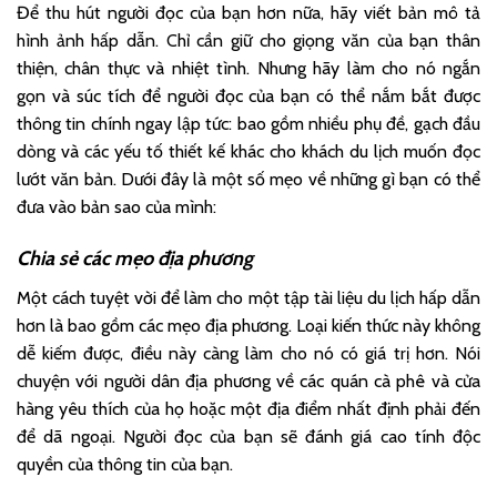
Để thu hút người đọc của bạn hơn nữa, hãy viết bản mô tả
hình ảnh hấp dẫn. Chỉ cần giữ cho giọng văn của bạn thân
thiện, chân thực và nhiệt tình. Nhưng hãy làm cho nó ngắn
gọn và súc tích để người đọc của bạn có thể nắm bắt được
thông tin chính ngay lập tức: bao gồm nhiều phụ đề, gạch đầu
dòng và các yếu tố thiết kế khác cho khách du lịch muốn đọc
lướt văn bản. Dưới đây là một số mẹo về những gì bạn có thể
đưa vào bản sao của mình:
Chia sẻ các mẹo địa phương
Một cách tuyệt vời để làm cho một tập tài liệu du lịch hấp dẫn
hơn là bao gồm các mẹo địa phương. Loại kiến ​​thức này không
dễ kiếm được, điều này càng làm cho nó có giá trị hơn. Nói
chuyện với người dân địa phương về các quán cà phê và cửa
hàng yêu thích của họ hoặc một địa điểm nhất định phải đến
để dã ngoại. Người đọc của bạn sẽ đánh giá cao tính độc
quyền của thông tin của bạn.