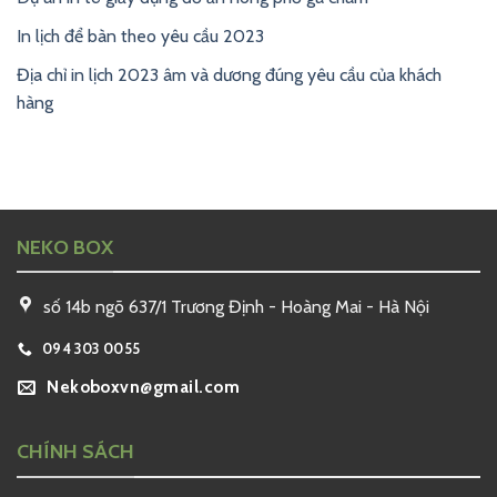
In lịch để bàn theo yêu cầu 2023
Địa chỉ in lịch 2023 âm và dương đúng yêu cầu của khách
hàng
NEKO BOX
số 14b ngõ 637/1 Trương Định - Hoàng Mai - Hà Nội
094 303 0055
Nekoboxvn@gmail.com
CHÍNH SÁCH