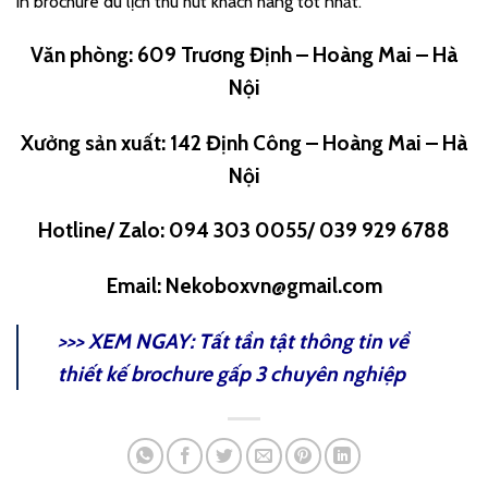
in brochure du lịch thu hút khách hàng tốt nhất.
Văn phòng: 609 Trương Định – Hoàng Mai – Hà
Nội
Xưởng sản xuất: 142 Định Công – Hoàng Mai – Hà
Nội
Hotline/ Zalo: 094 303 0055/ 039 929 6788
Email: Nekoboxvn@gmail.com
>>> XEM NGAY:
Tất tần tật thông tin về
thiết kế brochure gấp 3 chuyên nghiệp