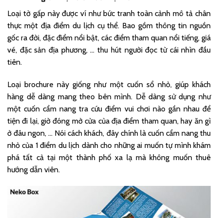
Loại tờ gấp này được ví như bức tranh toàn cảnh mô tả chân
thực một địa điểm du lịch cụ thể. Bao gồm thông tin nguồn
gốc ra đời, đặc điểm nổi bật, các điểm tham quan nổi tiếng, giá
vé, đặc sản địa phương, … thu hút người đọc từ cái nhìn đầu
tiên.
Loại brochure này giống như một cuốn sổ nhỏ, giúp khách
hàng dễ dàng mang theo bên mình. Dễ dàng sử dụng như
một cuốn cẩm nang tra cứu điểm vui chơi nào gần nhau để
tiện đi lại, giờ đóng mở cửa của địa điểm tham quan, hay ăn gì
ở đâu ngon, … Nói cách khách, đây chính là cuốn cẩm nang thu
nhỏ của 1 điểm du lịch dành cho những ai muốn tự mình khám
phá tất cả tại một thành phố xa lạ mà không muốn thuê
hướng dẫn viên.