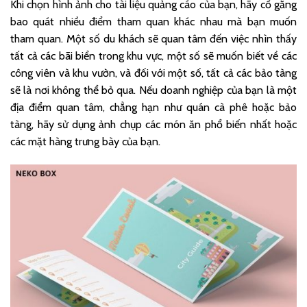
Khi chọn hình ảnh cho tài liệu quảng cáo của bạn, hãy cố gắng
bao quát nhiều điểm tham quan khác nhau mà bạn muốn
tham quan. Một số du khách sẽ quan tâm đến việc nhìn thấy
tất cả các bãi biển trong khu vực, một số sẽ muốn biết về các
công viên và khu vườn, và đối với một số, tất cả các bảo tàng
sẽ là nơi không thể bỏ qua. Nếu doanh nghiệp của bạn là một
địa điểm quan tâm, chẳng hạn như quán cà phê hoặc bảo
tàng, hãy sử dụng ảnh chụp các món ăn phổ biến nhất hoặc
các mặt hàng trưng bày của bạn.