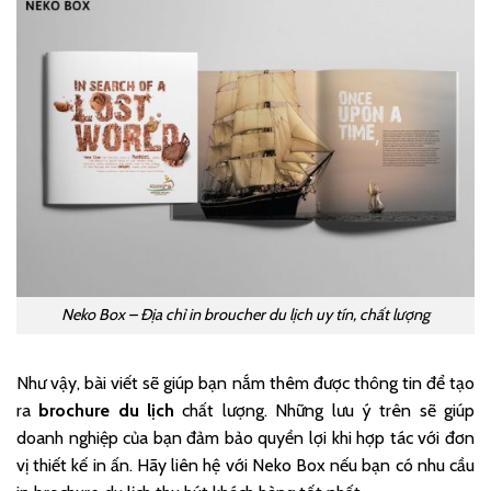
Neko Box – Địa chỉ in broucher du lịch uy tín, chất lượng
Như vậy, bài viết sẽ giúp bạn nắm thêm được thông tin để tạo
ra
brochure du lịch
chất lượng. Những lưu ý trên sẽ giúp
doanh nghiệp của bạn đảm bảo quyền lợi khi hợp tác với đơn
vị thiết kế in ấn. Hãy liên hệ với
Neko Box
nếu bạn có nhu cầu