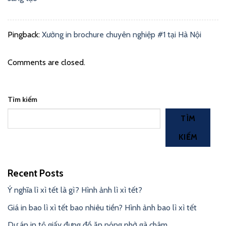
Pingback:
Xưởng in brochure chuyên nghiệp #1 tại Hà Nội
Comments are closed.
Tìm kiếm
TÌM
KIẾM
Recent Posts
Ý nghĩa lì xì tết là gì? Hình ảnh lì xì tết?
Giá in bao lì xì tết bao nhiêu tiền? Hình ảnh bao lì xì tết
Dự án in tô giấy đựng đồ ăn nóng phở gà châm