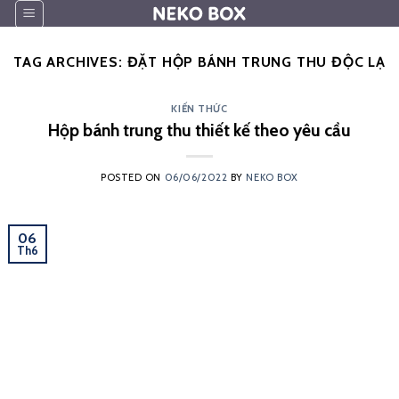
Skip
to
content
TAG ARCHIVES:
ĐẶT HỘP BÁNH TRUNG THU ĐỘC LẠ
KIẾN THỨC
Hộp bánh trung thu thiết kế theo yêu cầu
POSTED ON
06/06/2022
BY
NEKO BOX
06
Th6