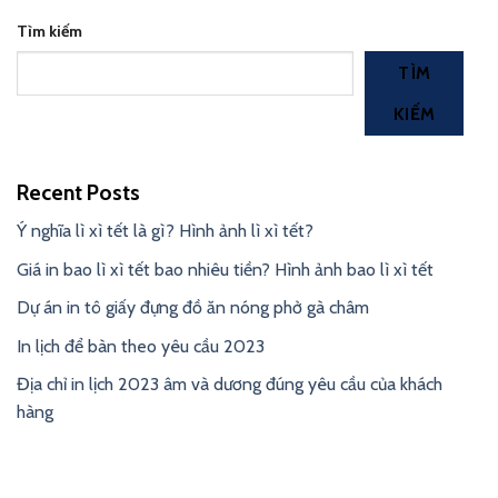
Tìm kiếm
TÌM
KIẾM
Recent Posts
Ý nghĩa lì xì tết là gì? Hình ảnh lì xì tết?
Giá in bao lì xì tết bao nhiêu tiền? Hình ảnh bao lì xì tết
Dự án in tô giấy đựng đồ ăn nóng phở gà châm
In lịch để bàn theo yêu cầu 2023
Địa chỉ in lịch 2023 âm và dương đúng yêu cầu của khách
hàng