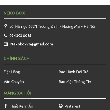
NEKO BOX
số 14b ngõ 637/1 Trương Định - Hoàng Mai - Hà Nội
094 303 0055
Nekoboxvn@gmail.com
CHÍNH SÁCH
Đặt Hàng
Bảo Hành Đổi Trả
Vận Chuyển
Bảo Mật Thông Tin
MẠNG XÃ HỘI
Thiết Kế In Ấn
Pinterest