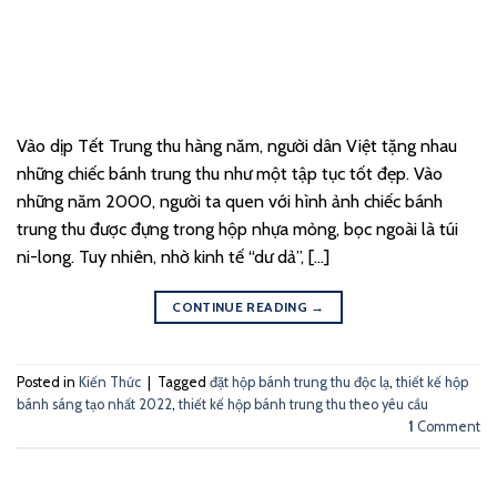
Vào dịp Tết Trung thu hàng năm, người dân Việt tặng nhau
những chiếc bánh trung thu như một tập tục tốt đẹp. Vào
những năm 2000, người ta quen với hình ảnh chiếc bánh
trung thu được đựng trong hộp nhựa mỏng, bọc ngoài là túi
ni-long. Tuy nhiên, nhờ kinh tế “dư dả”, […]
CONTINUE READING
→
Posted in
Kiến Thức
|
Tagged
đặt hộp bánh trung thu độc lạ
,
thiết kế hộp
bánh sáng tạo nhất 2022
,
thiết kế hộp bánh trung thu theo yêu cầu
1
Comment