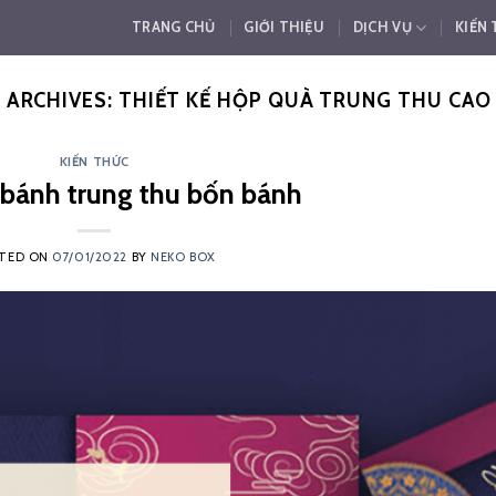
TRANG CHỦ
GIỚI THIỆU
DỊCH VỤ
KIẾN
 ARCHIVES:
THIẾT KẾ HỘP QUÀ TRUNG THU CAO
KIẾN THỨC
bánh trung thu bốn bánh
TED ON
07/01/2022
BY
NEKO BOX