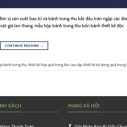
 đơn vị sản xuất bao bì và bánh trung thu bắt đầu tràn ngập các đơ
 vật giá leo thang, mẫu hộp bánh trung thu bốn bánh thiết kế độc
CONTINUE READING
→
hộp bánh trung thu
,
thiết kế hộp quà trung thu cao cấp
,
thiết kế túi đưng quà trung 
ÍNH SÁCH
MẠNG XÃ HỘI
 Hàng Thanh Toán
Giải Pháp Bao Bì Giấy Chu