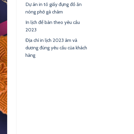
Dự án in tô giấy đựng đồ ăn
nóng phở gà châm
In lịch để bàn theo yêu cầu
2023
Địa chỉ in lịch 2023 âm và
dương đúng yêu cầu của khách
hàng