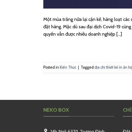
Một mùa trăng nữa lại cận kề, hàng loạt các
đặt hàng. Mặc dù sau đại dịch Covid-19 cùng
quyền vẫn được nhiều doanh nghiệp […]
Posted in
Kiến Thức
|
Tagged
địa chỉ thiết kế in ấn 
NEKO BOX
CH
14b Ngõ 637/1, Trương Định
Đặt