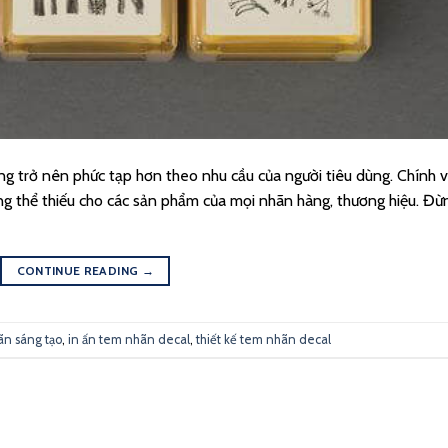
g trở nên phức tạp hơn theo nhu cầu của người tiêu dùng. Chính v
g thể thiếu cho các sản phẩm của mọi nhãn hàng, thương hiệu. Đừ
CONTINUE READING
→
hãn sáng tạo
,
in ấn tem nhãn decal
,
thiết kế tem nhãn decal