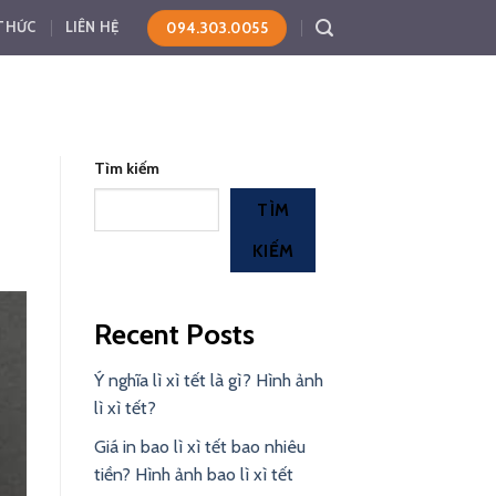
094.303.0055
 THỨC
LIÊN HỆ
Tìm kiếm
TÌM
KIẾM
Recent Posts
Ý nghĩa lì xì tết là gì? Hình ảnh
lì xì tết?
Giá in bao lì xì tết bao nhiêu
tiền? Hình ảnh bao lì xì tết