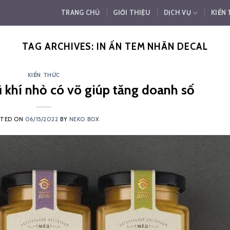
TRANG CHỦ
GIỚI THIỆU
DỊCH VỤ
KIẾN
TAG ARCHIVES:
IN ẤN TEM NHÃN DECAL
KIẾN THỨC
 khí nhỏ có võ giúp tăng doanh số
STED ON
06/15/2022
BY
NEKO BOX