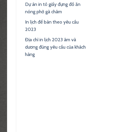
Dự án in tô giấy đựng đồ ăn
nóng phở gà châm
In lịch để bàn theo yêu cầu
2023
Địa chỉ in lịch 2023 âm và
dương đúng yêu cầu của khách
hàng