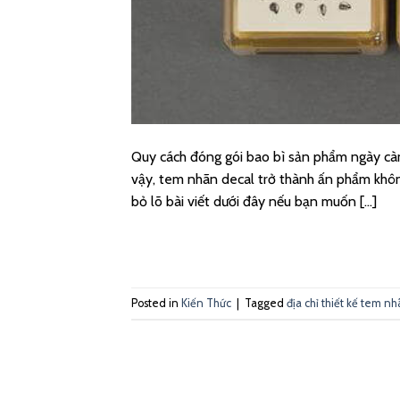
Quy cách đóng gói bao bì sản phẩm ngày càn
vậy, tem nhãn decal trở thành ấn phẩm khôn
bỏ lõ bài viết dưới đây nếu bạn muốn […]
Posted in
Kiến Thức
|
Tagged
địa chỉ thiết kế tem n