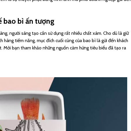
ế bao bì ấn tượng
àng, người sáng tạo cần sử dụng rất nhiều chất xám. Cho dù là giữ
h hàng tiềm năng, mục đích cuối cùng của bao bì là gửi đến khách
t. Mời bạn tham khảo những nguồn cảm hứng tiêu biểu đã tạo ra