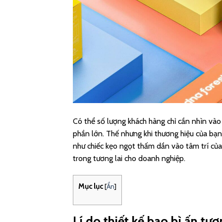
Có thể số lượng khách hàng chỉ cần nhìn và
phần lớn. Thế nhưng khi thương hiệu của bạ
như chiếc kẹo ngọt thấm dần vào tâm trí của
trong tương lai cho doanh nghiệp.
Mục lục
[
Ẩn
]
Lí do thiết kế bao bì ấn t