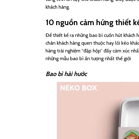
khách hàng.
10 nguồn cảm hứng thiết k
Để thiết kế ra những bao bì cuốn hút khách h
chân khách hàng quen thuộc hay lôi kéo khác
hàng trải nghiệm “đập hộp” đầy cảm xúc nhấ
những mẫu bao bì ấn tượng nhất thế giới
Bao bì hài hước