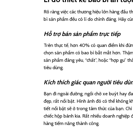
Rõ ràng việc các thương hiệu lớn hàng đầu th
bì sản phẩm đều có lí do chính đáng. Hãy cù
Hỗ trợ bán sản phẩm trực tiếp
Trên thực tế, hơn 40% có quan điểm khi đứn
chọn sản phẩm có bao bì bắt mắt hơn. Thậm 
sản phẩm đáng yêu, “chất”, hoặc “hợp gu” th
tiêu dùng.
Kích thích giác quan người tiêu dù
Bạn đi ngoài đường, ngồi chờ xe buýt hay đ
đẹp, rất nổi bật. Hình ảnh đó có thể không k
tiết nổi bật sẽ ở trong tâm thức của bạn. Chỉ
chiếc hộp bánh kia. Rất nhiều doanh nghiệp 
hàng tiềm năng thành công.