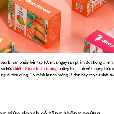
o bao bì sản phẩm liền lập tức mua ngay sản phẩm đó không chiếm
n sở hữu
thiết kế bao bì ấn tượng
, những hình ảnh về thương hiệu 
 người tiêu dùng. Đó chính là nền móng, là đòn bẩy cho sự phát tr
ượng giúp doanh số tăng không ngừng