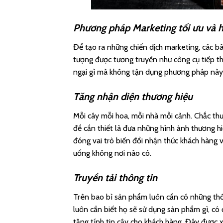
Phương pháp Marketing tối ưu và 
Để tạo ra những chiến dịch marketing, các bà
tượng được tương truyền như công cụ tiếp thị
ngại gì mà không tận dụng phương pháp này 
Tăng nhận diện thương hiệu
Mỗi cây mỗi hoa, mỗi nhà mỗi cảnh. Chắc thư
đề cần thiết là đưa những hình ảnh thương h
đóng vai trò biến đổi nhận thức khách hàng 
uống không nơi nào có.
Truyền tải thông tin
Trên bao bì sản phẩm luôn cần có những thô
luôn cần biết họ sẽ sử dụng sản phẩm gì, có 
tăng tính tin cậy cho khách hàng. Đây được