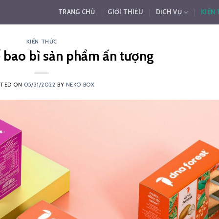
TRANG CHỦ
GIỚI THIỆU
DỊCH VỤ
KIẾN
KIẾN THỨC
ế bao bì sản phẩm ấn tượng
STED ON
05/31/2022
BY
NEKO BOX