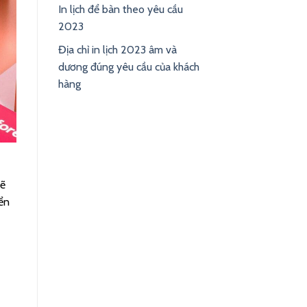
In lịch để bàn theo yêu cầu
2023
Địa chỉ in lịch 2023 âm và
dương đúng yêu cầu của khách
hàng
sẽ
iển