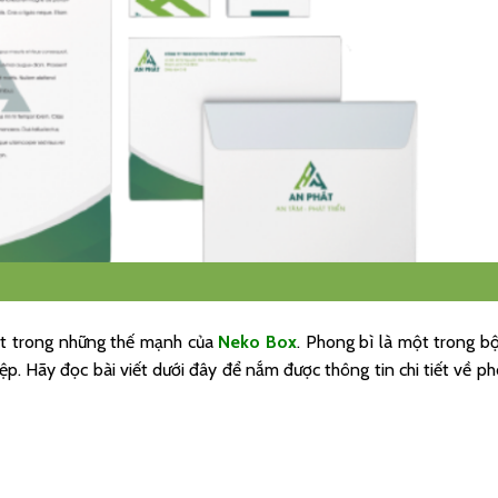
t trong những thế mạnh của
Neko Box
. Phong bì là một trong b
p. Hãy đọc bài viết dưới đây để nắm được thông tin chi tiết về p