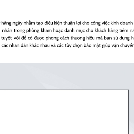
ư hàng ngày nhằm tạo điều kiện thuận lợi cho công việc kinh doanh
h nhân trong phòng khám hoặc danh mục cho khách hàng tiềm n
h tuyệt vời để có được phong cách thương hiệu mà bạn sử dụng 
ợi, các nhãn dán khác nhau và các tùy chọn bảo mật giúp vận chuyể