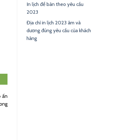
In lịch để bàn theo yêu cầu
2023
Địa chỉ in lịch 2023 âm và
dương đúng yêu cầu của khách
hàng
ộ ấn
hong