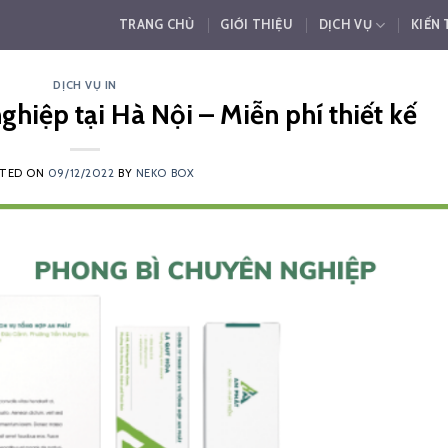
TRANG CHỦ
GIỚI THIỆU
DỊCH VỤ
KIẾN
DỊCH VỤ IN
ghiệp tại Hà Nội – Miễn phí thiết kế
STED ON
09/12/2022
BY
NEKO BOX