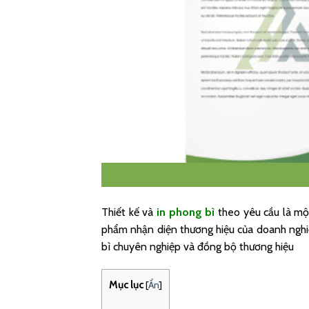
Thiết kế và
in phong bì
theo yêu cầu là mộ
phẩm nhận diện thương hiệu của doanh nghiệ
bì chuyên nghiệp và đồng bộ thương hiệu
Mục lục
[
Ẩn
]