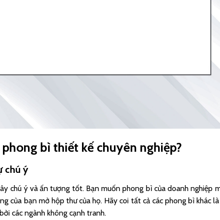
 phong bì thiết kế chuyên nghiệp?
ự chú ý
gây chú ý và ấn tượng tốt. Bạn muốn phong bì của doanh nghiệp 
àng của bạn mở hộp thư của họ. Hãy coi tất cả các phong bì khác là
 bởi các ngành không cạnh tranh.