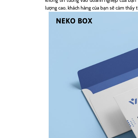
không tin tưởng vào doanh nghiệp của bạn v
lượng cao, khách hàng của bạn sẽ cảm thấy t