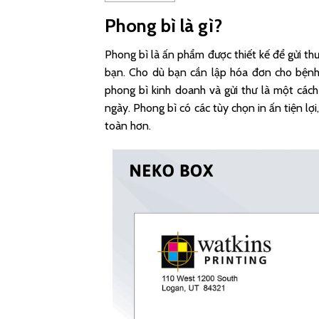
Phong bì là gì?
Phong bì là ấn phẩm được thiết kế để gửi th
bạn. Cho dù bạn cần lập hóa đơn cho bện
phong bì kinh doanh và gửi thư là một các
ngày. Phong bì có các tùy chọn in ấn tiện l
toàn hơn.