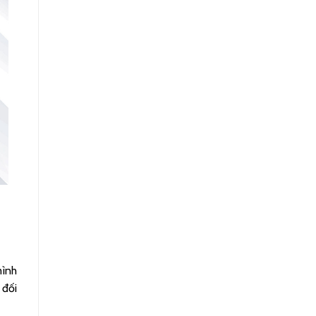
mình
 đối