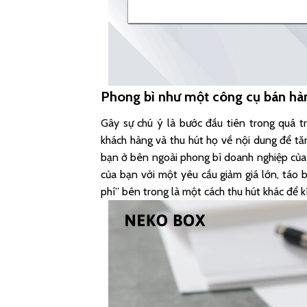
Phong bì như một công cụ bán hà
Gây sự chú ý là bước đầu tiên trong quá t
khách hàng và thu hút họ về nội dung để tă
bạn ở bên ngoài phong bì doanh nghiệp của b
của bạn với một yêu cầu giảm giá lớn, táo
phí” bên trong là một cách thu hút khác để 