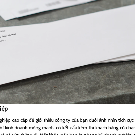
iệp
hiệp cao cấp để giới thiệu công ty của bạn dưới ánh nhìn tích cực
bì kinh doanh mỏng manh, có kết cấu kém thì khách hàng của bạ