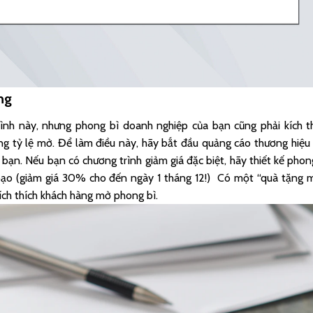
ng
rình này, nhưng phong bì doanh nghiệp của bạn cũng phải kích t
ng tỷ lệ mở. Để làm điều này, hãy bắt đầu quảng cáo thương hiệu
ạn. Nếu bạn có chương trình giảm giá đặc biệt, hãy thiết kế phon
 bạo (giảm giá 30% cho đến ngày 1 tháng 12!) Có một “quà tặng 
kích thích khách hàng mở phong bì.