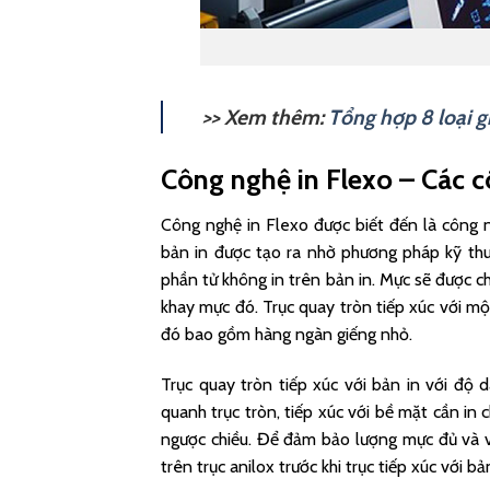
>> Xem thêm:
Tổng hợp 8 loại g
Công nghệ in Flexo – Các c
Công nghệ in Flexo được biết đến là công 
bản in được tạo ra nhờ phương pháp kỹ thu
phần tử không in trên bản in. Mực sẽ được 
khay mực đó.
Trục quay tròn tiếp xúc với mộ
đó bao gồm hàng ngàn giếng nhỏ.
Trục quay tròn tiếp xúc với bản in với độ
quanh trục tròn, tiếp xúc với bề mặt cần in 
ngược chiều. Để đảm bảo lượng mực đủ và v
trên trục anilox trước khi trục tiếp xúc với bả