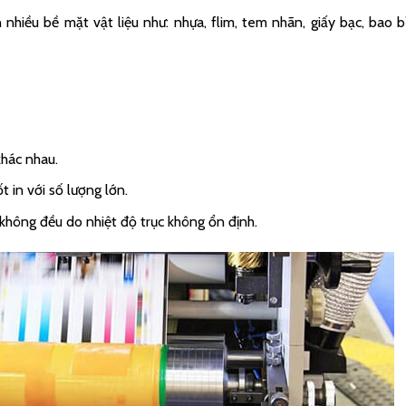
nhiều bề mặt vật liệu như: nhựa, flim, tem nhãn, giấy bạc, bao bì
khác nhau.
t in với số lượng lớn.
 không đều do nhiệt độ trục không ổn định.