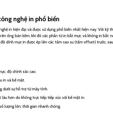
công nghệ in phổ biến
ghệ in hiện đại và được sử dụng phổ biến nhất hiện nay. Với kỹ t
 trên ống bản kẽm, khi đó các phần tử in bắt mực và không in bắt n
đã dính mực in được ép lên các tấm cao su (tấm offset) trước, sa
ực, độ chính xác cao.
u in và bề mặt.
 dưới sự hỗ trợ từ máy tính.
lâu hơn do không trực tiếp tiếp xúc với bề mặt in.
số lượng lớn, thời gian nhanh chóng.