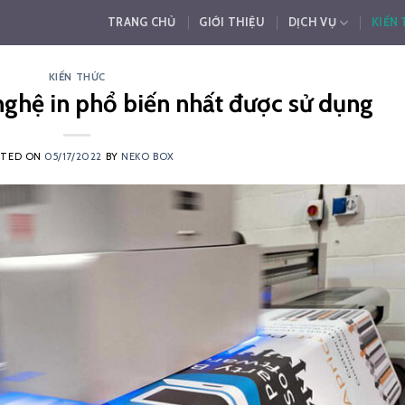
TRANG CHỦ
GIỚI THIỆU
DỊCH VỤ
KIẾN
KIẾN THỨC
ghệ in phổ biến nhất được sử dụng
STED ON
05/17/2022
BY
NEKO BOX