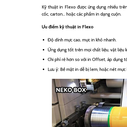
Kỹ thuật in Flexo được ứng dụng nhiều trên 
cốc, carton… hoặc các phẩm in dạng cuộn.
Ưu điểm kỹ thuật in Flexo
Độ dính mực cao, mực in khô nhanh.
Ứng dụng tốt trên mọi chất liệu, vật liệu 
Chi phí rẻ hơn so với in Offset, áp dụng tố
Lưu ý: Bề mặt in dễ bị lem, hoặc nét mực