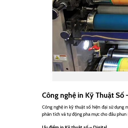
Công nghệ in Kỹ Thuật Số –
Công nghệ in kỹ thuật số hiện đại sử dụng má
phân tích và tự động pha mực cho đầu phun 
Ưu điểm in Kỹ thuật số – Digital