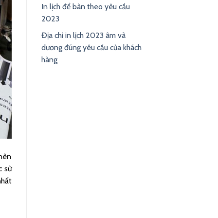
In lịch để bàn theo yêu cầu
2023
Địa chỉ in lịch 2023 âm và
dương đúng yêu cầu của khách
hàng
 nên
c sử
nhất