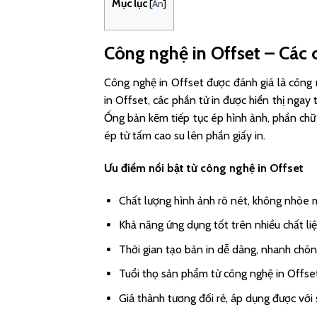
Mục lục
[
Ẩn
]
Công nghệ in Offset – Các 
Công nghệ in Offset được đánh giá là công n
in Offset, các phần tử in được hiển thị ngay
Ống bản kẽm tiếp tục ép hình ảnh, phần chữ 
ép từ tấm cao su lên phần giấy in.
Ưu điểm nổi bật từ công nghệ in Offset
Chất lượng hình ảnh rõ nét, không nhòe m
Khả năng ứng dụng tốt trên nhiều chất liệ
Thời gian tạo bản in dễ dàng, nhanh chóng
Tuổi thọ sản phẩm từ công nghệ in Offset 
Giá thành tương đối rẻ, áp dụng được với 