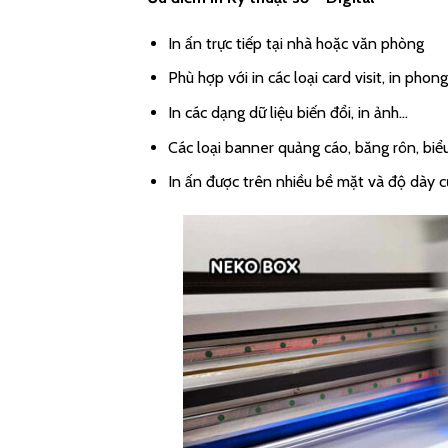
In ấn trực tiếp tại nhà hoặc văn phòng
Phù hợp với in các loại card visit, in phong
In các dạng dữ liệu biến đổi, in ảnh…
Các loại banner quảng cáo, băng rôn, biểu
In ấn được trên nhiều bề mặt và độ dày củ